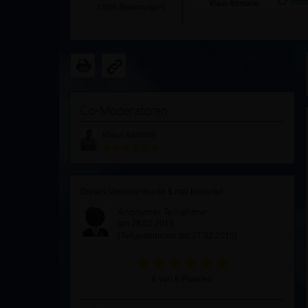
(
2066
Bewertungen)
Co-Moderatoren
Klaus Altmann
Dieses Webinar wurde
5
mal bewertet
Anonymer Teilnehmer
am 28.02.2015
(Teilgenommen am 27.02.2015)
6 von 6 Punkten