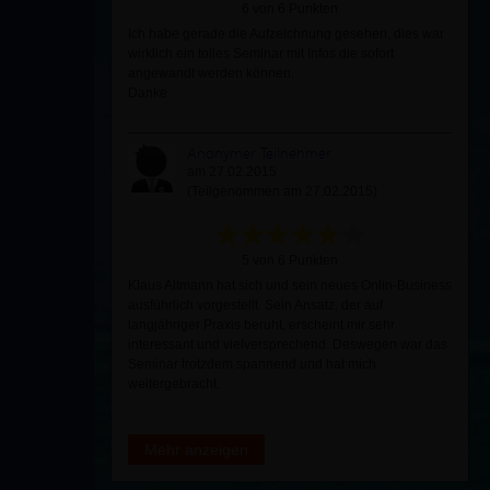
6 von 6 Punkten
Ich habe gerade die Aufzeichnung gesehen, dies war
wirklich ein tolles Seminar mit Infos die sofort
angewandt werden können.
Danke
Anonymer Teilnehmer
am 27.02.2015
(Teilgenommen am 27.02.2015)
5 von 6 Punkten
Klaus Altmann hat sich und sein neues Onlin-Business
ausführlich vorgestellt. Sein Ansatz, der auf
langjähriger Praxis beruht, erscheint mir sehr
interessant und vielversprechend. Deswegen war das
Seminar trotzdem spannend und hat mich
weitergebracht.
Mehr anzeigen