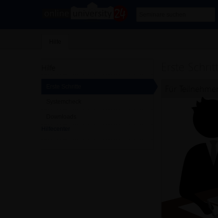
Hilfe
Erste Schrit
Hilfe
Für Teilnehme
Erste Schritte
Systemcheck
Downloads
Hilfecenter