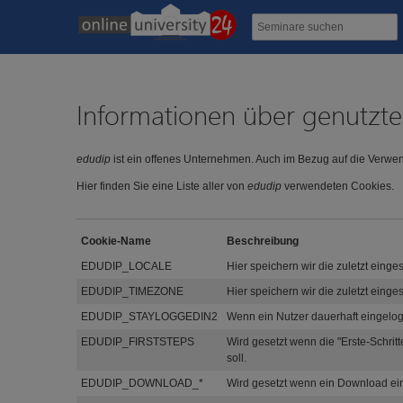
Informationen über genutzte
edudip
ist ein offenes Unternehmen. Auch im Bezug auf die Verwe
Hier finden Sie eine Liste aller von
edudip
verwendeten Cookies.
Cookie-Name
Beschreibung
EDUDIP_LOCALE
Hier speichern wir die zuletzt einge
EDUDIP_TIMEZONE
Hier speichern wir die zuletzt einges
EDUDIP_STAYLOGGEDIN2
Wenn ein Nutzer dauerhaft eingelog
EDUDIP_FIRSTSTEPS
Wird gesetzt wenn die "Erste-Schrit
soll.
EDUDIP_DOWNLOAD_*
Wird gesetzt wenn ein Download ein